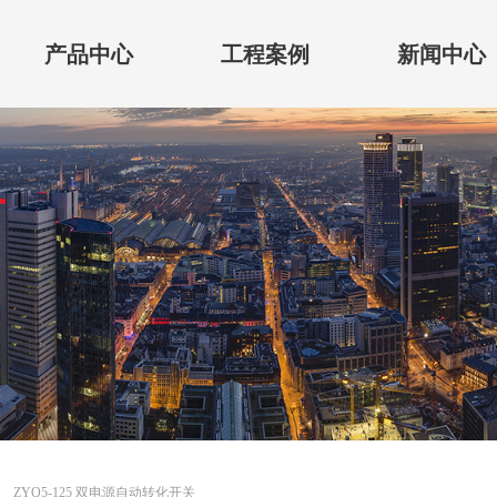
产品中心
工程案例
新闻中心
ꄲ
ZYQ5-125 双电源自动转化开关