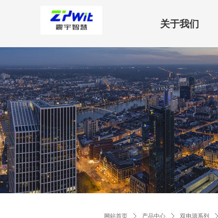
关于我们
网站首页
ꄲ
产品中心
ꄲ
双电源系列