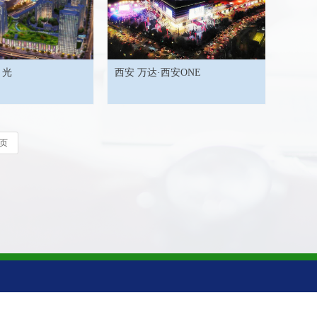
月光
西安 万达·西安ONE
页